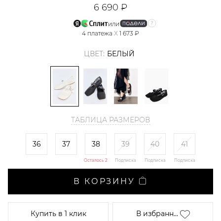
6 690 ₽
или
4
платежа
X
1 673 ₽
ЦВЕТ:
БЕЛЫЙ
ТАБЛИЦА РАЗМЕРОВ
36
37
38
39
40
41
Осталось 2
Подписка
Подписка
Подписка
В КОРЗИНУ
Купить
в 1 клик
В избранн...