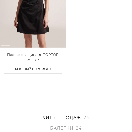
Платье с защипами TOPTOP
7 990 ₽
БЫСТРЫЙ ПРОСМОТР
ХИТЫ ПРОДАЖ
24
БАЛЕТКИ
24