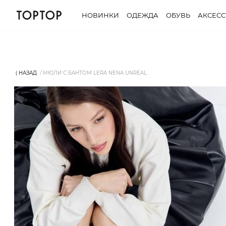
НОВИНКИ
ОДЕЖДА
ОБУВЬ
АКСЕС
⟨ НАЗАД
МЮЛИ С БАНТОМ LERA NENA UNREAL