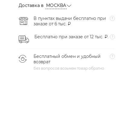
Доставка в
МОСКВА
В пунктах выдачи бесплатно при
заказе от 6 тыс. ₽
Бесплатно при заказе от 12 тыс. ₽.
Бесплатный обмен и удобный
возврат
Без вопросов возьмем товар обратно