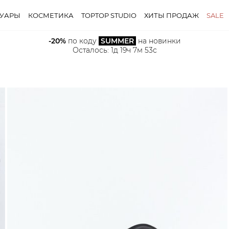
СУАРЫ
КОСМЕТИКА
TOPTOP STUDIO
ХИТЫ ПРОДАЖ
SALE
-20%
 по коду 
SUMMER
 на новинки
Осталось: 
1д 19ч 7м 52с