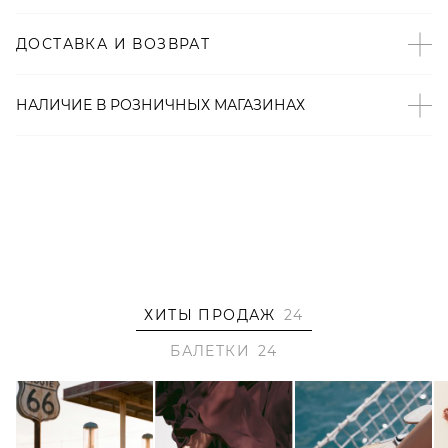
– Произведено по индивидуальному заказу и под
контролем бренда: КНР.
ДОСТАВКА И ВОЗВРАТ
НАЛИЧИЕ В
РОЗНИЧНЫХ
МАГАЗИНАХ
ХИТЫ ПРОДАЖ
24
БАЛЕТКИ
24