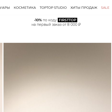
СУАРЫ
КОСМЕТИКА
TOPTOP STUDIO
ХИТЫ ПРОДАЖ
SALE
-10%
 по коду 
FIRSTTOP
на первый заказ от 8 000 ₽