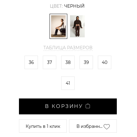
ЦВЕТ:
ЧЕРНЫЙ
ТАБЛИЦА РАЗМЕРОВ
36
37
38
39
40
41
В КОРЗИНУ
Купить
в 1 клик
В избранн...