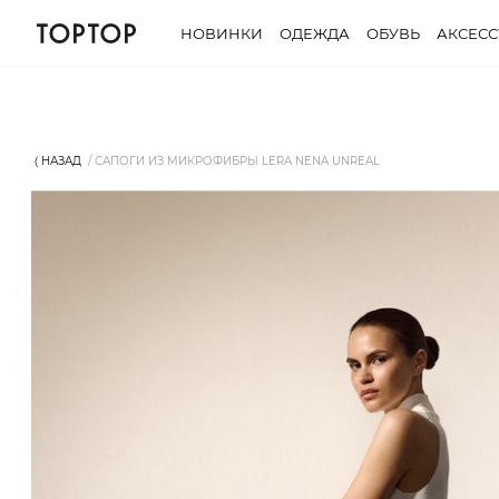
НОВИНКИ
ОДЕЖДА
ОБУВЬ
АКСЕС
⟨ НАЗАД
САПОГИ ИЗ МИКРОФИБРЫ LERA NENA UNREAL