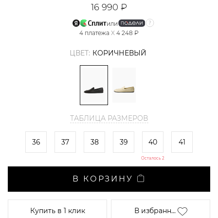
16 990 ₽
или
4
платежа
X
4 248 ₽
ЦВЕТ:
КОРИЧНЕВЫЙ
ТАБЛИЦА РАЗМЕРОВ
36
37
38
39
40
41
Осталось 2
В КОРЗИНУ
Купить
в 1 клик
В избранн...