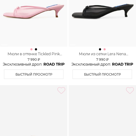
Мюли в оттенке Tickled Pink
Мюли из сетки Lera Nena
Lera Nena Unreal
Unreal
7 990 ₽
7 990 ₽
Эксклюзивный дроп:
ROAD TRIP
Эксклюзивный дроп:
ROAD TRIP
БЫСТРЫЙ ПРОСМОТР
БЫСТРЫЙ ПРОСМОТР