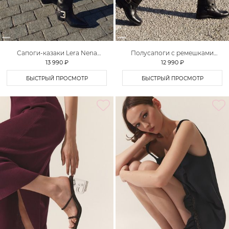
Сапоги-казаки Lera Nena
Полусапоги с ремешками
Unreal
Lera Nena Unreal
13 990 ₽
12 990 ₽
БЫСТРЫЙ ПРОСМОТР
БЫСТРЫЙ ПРОСМОТР