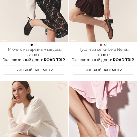
Мюли с квадратным мысом
Туфли из сетки Lera Nena
Lera Nena Unreal
Unreal
8 990 ₽
8 990 ₽
Эксклюзивный дроп:
ROAD TRIP
Эксклюзивный дроп:
ROAD TRIP
БЫСТРЫЙ ПРОСМОТР
БЫСТРЫЙ ПРОСМОТР