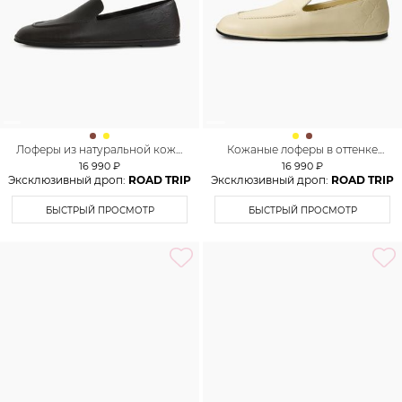
Лоферы из натуральной кожи
Кожаные лоферы в оттенке
Lera Nena
Pale Banana Lera Nena
16 990 ₽
16 990 ₽
Эксклюзивный дроп:
ROAD TRIP
Эксклюзивный дроп:
ROAD TRIP
БЫСТРЫЙ ПРОСМОТР
БЫСТРЫЙ ПРОСМОТР