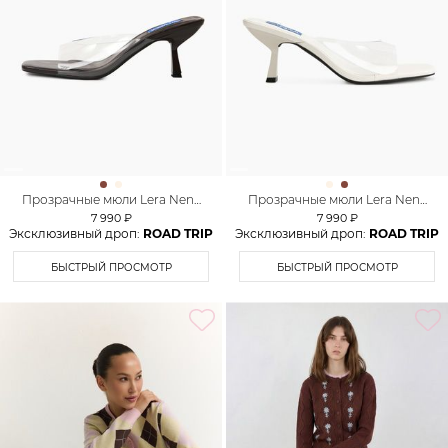
Прозрачные мюли Lera Nena
Прозрачные мюли Lera Nena
Unreal
Unreal
7 990 ₽
7 990 ₽
Эксклюзивный дроп:
ROAD TRIP
Эксклюзивный дроп:
ROAD TRIP
БЫСТРЫЙ ПРОСМОТР
БЫСТРЫЙ ПРОСМОТР