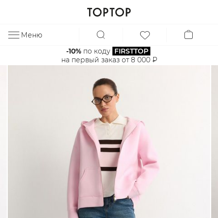
Меню
ЗА
-10%
 по коду 
FIRSTTOP
на первый заказ от 8 000 ₽