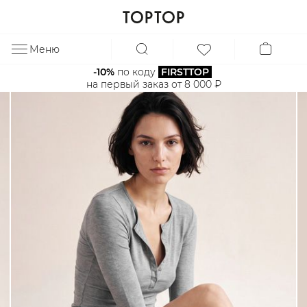
Меню
ЗА
-10%
 по коду 
FIRSTTOP
на первый заказ от 8 000 ₽