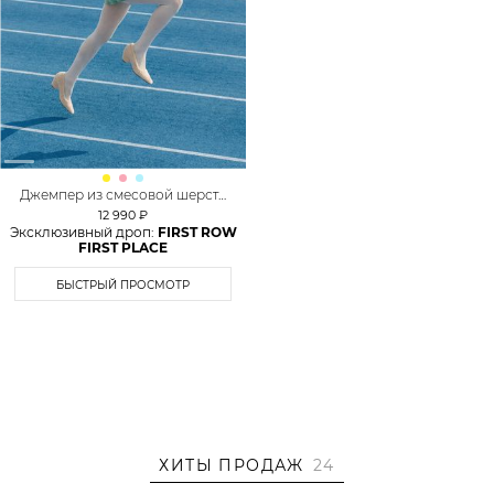
Джемпер из смесовой шерсти
TOPTOP
12 990 ₽
Эксклюзивный дроп:
FIRST ROW
FIRST PLACE
БЫСТРЫЙ ПРОСМОТР
ХИТЫ ПРОДАЖ
24