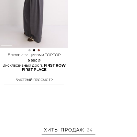
Брюки с защипами TOPTOP
STUDIO
9 990 ₽
Эксклюзивный дроп:
FIRST ROW
FIRST PLACE
БЫСТРЫЙ ПРОСМОТР
ХИТЫ ПРОДАЖ
24