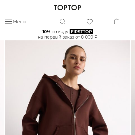
Меню
ЗА
-10%
 по коду 
FIRSTTOP
на первый заказ от 8 000 ₽