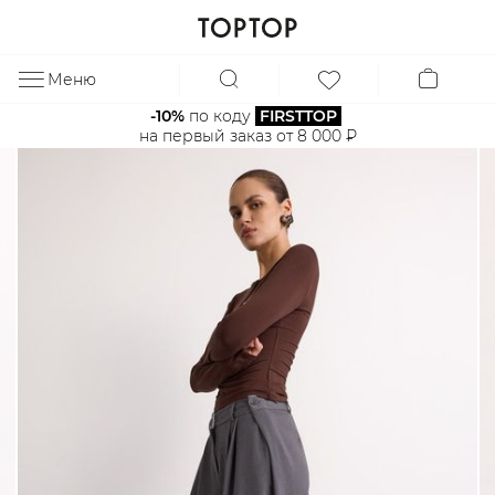
Меню
ЗА
-10%
 по коду 
FIRSTTOP
на первый заказ от 8 000 ₽