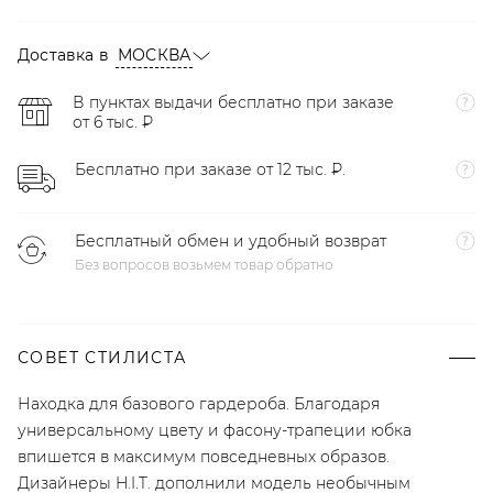
Доставка в
МОСКВА
В пунктах выдачи бесплатно при заказе
от 6 тыс. ₽
Бесплатно при заказе от 12 тыс. ₽.
Бесплатный обмен и удобный возврат
Без вопросов возьмем товар обратно
СОВЕТ СТИЛИСТА
Находка для базового гардероба. Благодаря
универсальному цвету и фасону-трапеции юбка
впишется в максимум повседневных образов.
Дизайнеры H.I.T. дополнили модель необычным