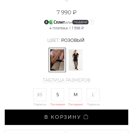
7 990 ₽
или
4
платежа
X
1 998 ₽
ЦВЕТ:
РОЗОВЫЙ
ТАБЛИЦА РАЗМЕРОВ
XS
S
M
L
Подписка
Последний
Последний
Подписка
В КОРЗИНУ