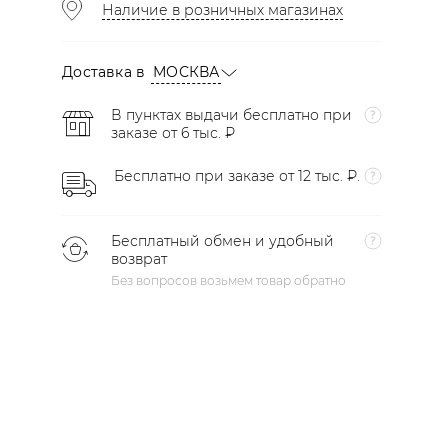
Наличие в розничных магазинах
Доставка в
МОСКВА
В пунктах выдачи бесплатно при
заказе от 6 тыс. ₽
Бесплатно при заказе от 12 тыс. ₽.
Бесплатный обмен и удобный
возврат
Без вопросов возьмем товар обратно