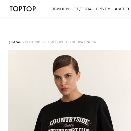
НОВИНКИ
ОДЕЖДА
ОБУВЬ
АКСЕС
⟨ НАЗАД
ЛОНГСЛИВ ИЗ СМЕСОВОГО ХЛОПКА TOPTOP