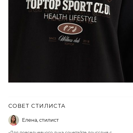
СОВЕТ СТИЛИСТА
Елена
,
стилист
«Для повседневного лука сочетайте лонгслив с