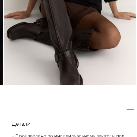
Детали
– Произведено по индивидуальному заказу и под