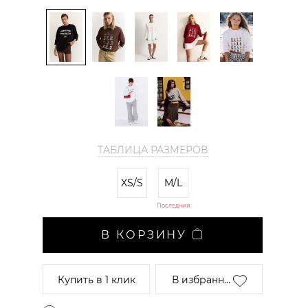
ТАБЛИЦА РАЗМЕРОВ
XS/S
M/L
Последний
В КОРЗИНУ
Купить
в 1 клик
В избранн...