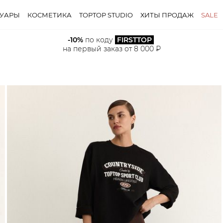
СУАРЫ
КОСМЕТИКА
TOPTOP STUDIO
ХИТЫ ПРОДАЖ
SALE
-10%
 по коду 
FIRSTTOP
на первый заказ от 8 000 ₽