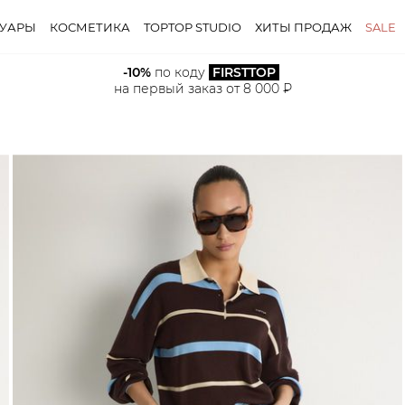
СУАРЫ
КОСМЕТИКА
TOPTOP STUDIO
ХИТЫ ПРОДАЖ
SALE
-10%
 по коду 
FIRSTTOP
на первый заказ от 8 000 ₽