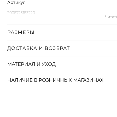
Артикул
2008723183220
Читат
РАЗМЕРЫ
ДОСТАВКА И ВОЗВРАТ
МАТЕРИАЛ И УХОД
НАЛИЧИЕ В
РОЗНИЧНЫХ
МАГАЗИНАХ