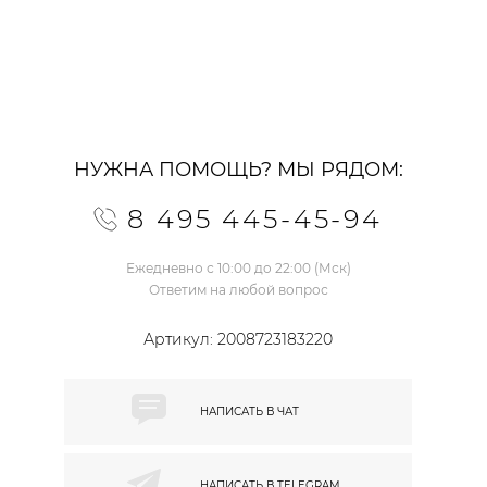
НУЖНА ПОМОЩЬ? МЫ РЯДОМ:
8 495 445-45-94
Ежедневно с 10:00 до 22:00 (Мск)
Ответим на любой вопрос
Артикул:
2008723183220
НАПИСАТЬ В
ЧАТ
НАПИСАТЬ В
TELEGRAM