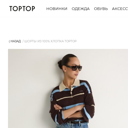
НОВИНКИ
ОДЕЖДА
ОБУВЬ
АКСЕС
⟨ НАЗАД
ШОРТЫ ИЗ 100% ХЛОПКА TOPTOP