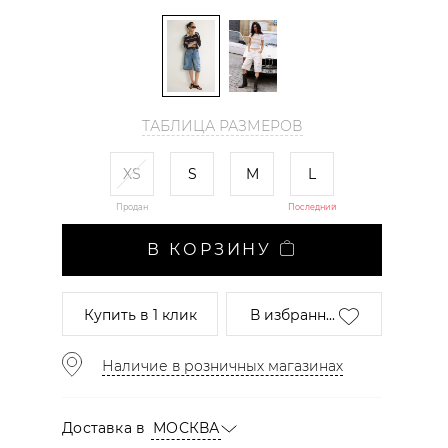
ТАБЛИЦА РАЗМЕРОВ
XS
S
M
L
Продан
Последний
В КОРЗИНУ
Купить
в 1 клик
В избранн...
Наличие в розничных магазинах
Доставка в
МОСКВА