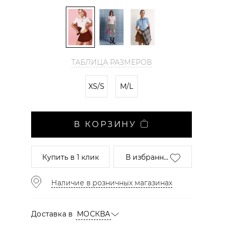
ТАБЛИЦА РАЗМЕРОВ
XS/S
M/L
В КОРЗИНУ
Купить
в 1 клик
В избранн...
Наличие в розничных магазинах
Доставка в
МОСКВА