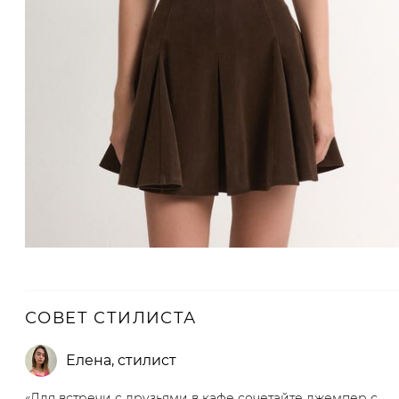
СОВЕТ СТИЛИСТА
Елена
,
стилист
«Для встречи с друзьями в кафе сочетайте джемпер с