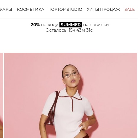
СУАРЫ
КОСМЕТИКА
TOPTOP STUDIO
ХИТЫ ПРОДАЖ
SALE
-20%
 по коду 
SUMMER
 на новинки
Осталось: 
15ч 43м 30с