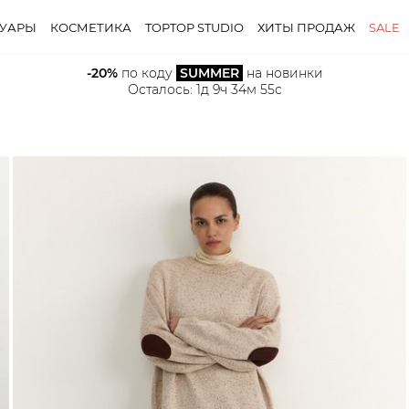
СУАРЫ
КОСМЕТИКА
TOPTOP STUDIO
ХИТЫ ПРОДАЖ
SALE
-20%
 по коду 
SUMMER
 на новинки
Осталось: 
1д 9ч 34м 54с