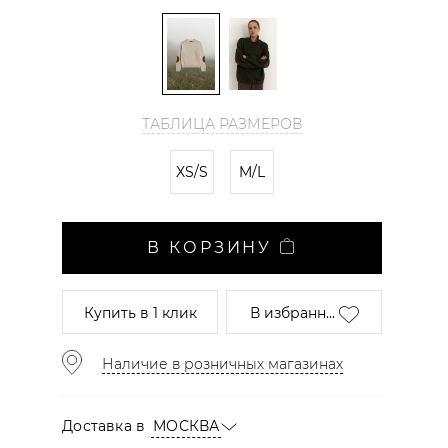
ТАБЛИЦА РАЗМЕРОВ
XS/S
M/L
В КОРЗИНУ
Купить
в 1 клик
В избранн...
Наличие в розничных магазинах
Доставка в
МОСКВА