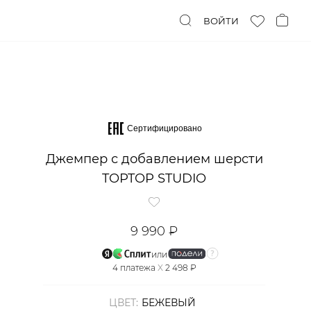
ВОЙТИ
Сертифицировано
Джемпер с добавлением шерсти
TOPTOP STUDIO
9 990 ₽
или
4
платежа
X
2 498 ₽
ЦВЕТ:
БЕЖЕВЫЙ