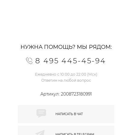
НУЖНА ПОМОЩЬ? МЫ РЯДОМ:
8 495 445-45-94
Ежедневно с 10:00 до 22:00 (Мск)
Ответим на любой вопрос
Артикул:
2008723180991
НАПИСАТЬ В
ЧАТ
НАПИСАТЬ В
TELEGRAM