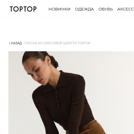
НОВИНКИ
ОДЕЖДА
ОБУВЬ
АКСЕС
⟨ НАЗАД
НОСКИ ИЗ СМЕСОВОЙ ШЕРСТИ TOPTOP