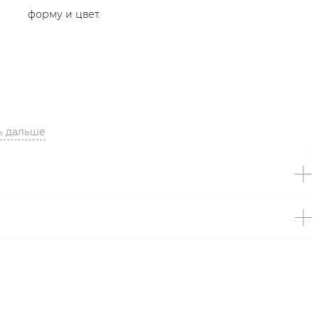
форму и цвет.
ь дальше