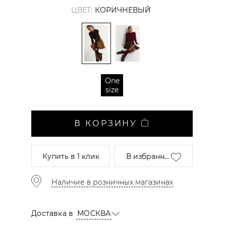
ЦВЕТ:
КОРИЧНЕВЫЙ
One
size
В КОРЗИНУ
Купить
в 1 клик
В избранн...
Наличие в розничных магазинах
Доставка в
МОСКВА