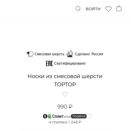
ВОЙТИ
Смесовая шерсть
Сделано: Россия
Сертифицировано
Носки из смесовой шерсти
TOPTOP
990 ₽
или
4
платежа
X
248 ₽