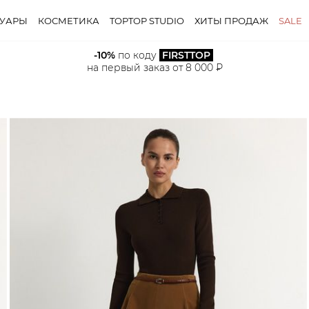
СУАРЫ
КОСМЕТИКА
TOPTOP STUDIO
ХИТЫ ПРОДАЖ
SALE
-10%
 по коду 
FIRSTTOP
на первый заказ от 8 000 ₽