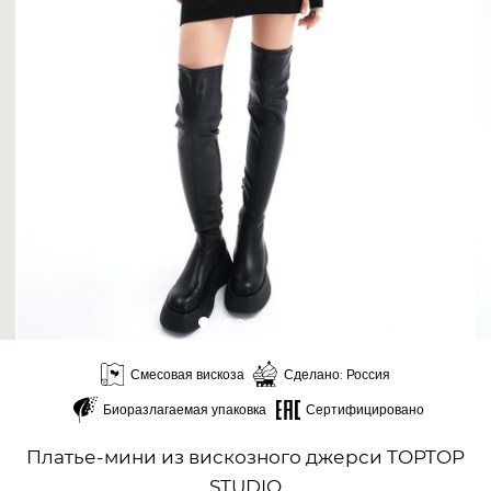
Смесовая вискоза
Сделано: Россия
Биоразлагаемая упаковка
Сертифицировано
Платье-мини из вискозного джерси TOPTOP
STUDIO