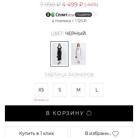
7 990 ₽
4 499 ₽
(-
44
%)
или
4
платежа
X
1 125 ₽
ЦВЕТ:
ЧЕРНЫЙ
ТАБЛИЦА РАЗМЕРОВ
XS
S
M
L
Осталось 2
В КОРЗИНУ
Купить
в 1 клик
В избранн...