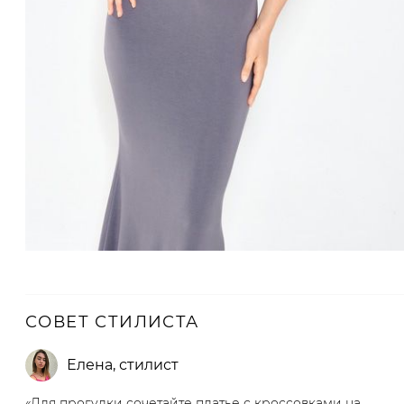
СОВЕТ СТИЛИСТА
Елена
,
стилист
«Для прогулки сочетайте платье с кроссовками на