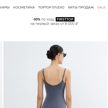
СУАРЫ
КОСМЕТИКА
TOPTOP STUDIO
ХИТЫ ПРОДАЖ
SALE
-10%
 по коду 
FIRSTTOP
на первый заказ от 8 000 ₽