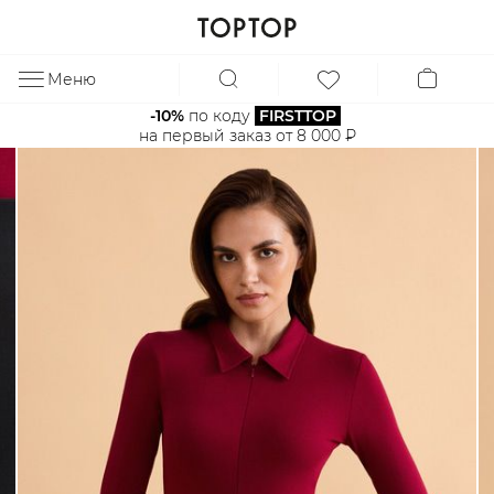
Меню
ЗА
-10%
 по коду 
FIRSTTOP
на первый заказ от 8 000 ₽