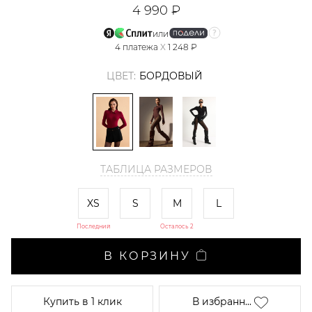
4 990 ₽
или
4
платежа
X
1 248 ₽
ЦВЕТ:
БОРДОВЫЙ
ТАБЛИЦА РАЗМЕРОВ
XS
S
M
L
Последний
Осталось 2
В КОРЗИНУ
Купить
в 1 клик
В избранн...