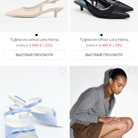
Туфли из сетки Lera Nena
Туфли из сетки Lera Nena
Unreal
Unreal
5 999 ₽
5 499 ₽
8 990 ₽
(-
33
%)
8 990 ₽
(-
39
%)
БЫСТРЫЙ ПРОСМОТР
БЫСТРЫЙ ПРОСМОТР