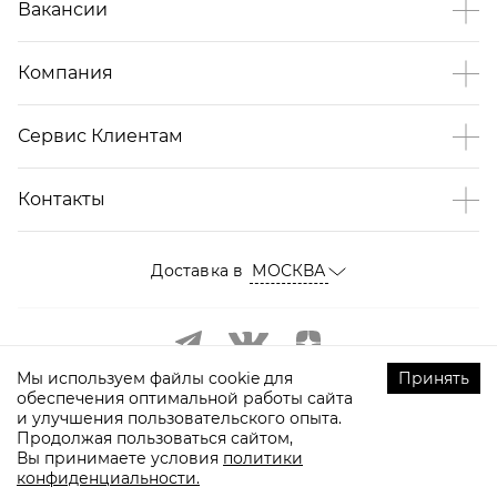
Вакансии
Компания
Сервис Клиентам
Контакты
Доставка в
МОСКВА
Мы используем файлы cookie для
Принять
обеспечения оптимальной работы сайта
и улучшения пользовательского опыта.
Продолжая пользоваться сайтом,
Вы принимаете условия
политики
конфиденциальности.
©
2009-
2026
ТOPTOP.RU Все права защищены