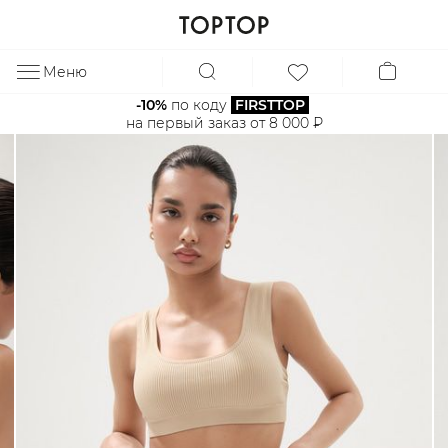
Меню
ЗА
-10%
 по коду 
FIRSTTOP
на первый заказ от 8 000 ₽