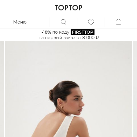
Меню
ЗА
-10%
 по коду 
FIRSTTOP
на первый заказ от 8 000 ₽