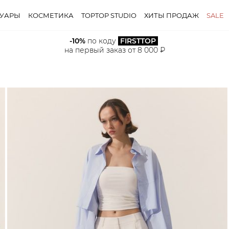
СУАРЫ
КОСМЕТИКА
TOPTOP STUDIO
ХИТЫ ПРОДАЖ
SALE
-10%
 по коду 
FIRSTTOP
на первый заказ от 8 000 ₽