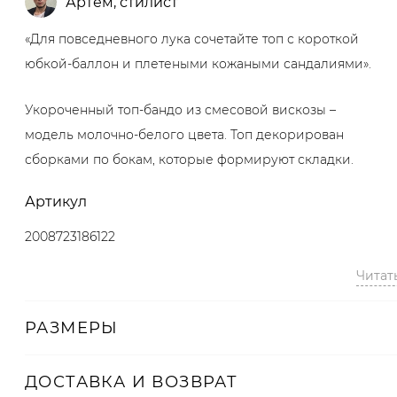
Артём
,
стилист
«Для повседневного лука сочетайте топ с короткой
юбкой-баллон и плетеными кожаными сандалиями».
Укороченный топ-бандо из смесовой вискозы –
модель молочно-белого цвета. Топ декорирован
сборками по бокам, которые формируют складки.
Артикул
2008723186122
Читат
РАЗМЕРЫ
ДОСТАВКА И ВОЗВРАТ