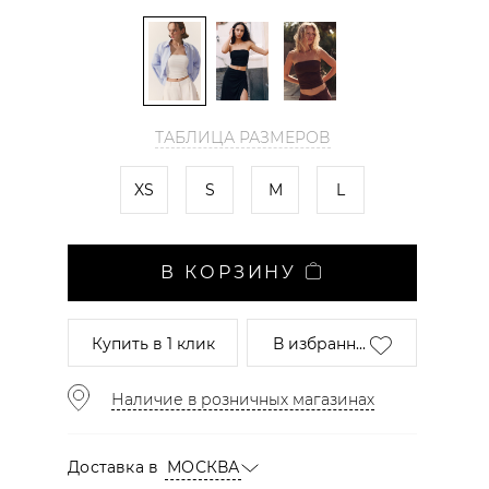
ТАБЛИЦА РАЗМЕРОВ
XS
S
M
L
В КОРЗИНУ
Купить
в 1 клик
В избранн...
Наличие в розничных магазинах
Доставка в
МОСКВА