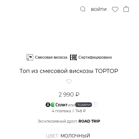
ВОЙТИ
Смесовая вискоза
Сертифицировано
Топ из смесовой вискозы TOPTOP
2 990 ₽
или
4
платежа
X
748 ₽
Эксклюзивный дроп:
ROAD TRIP
ЦВЕТ:
МОЛОЧНЫЙ