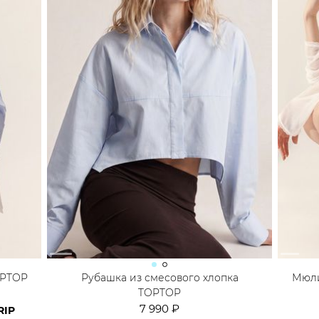
OPTOP
Рубашка из смесового хлопка
Мюли
TOPTOP
7 990 ₽
RIP