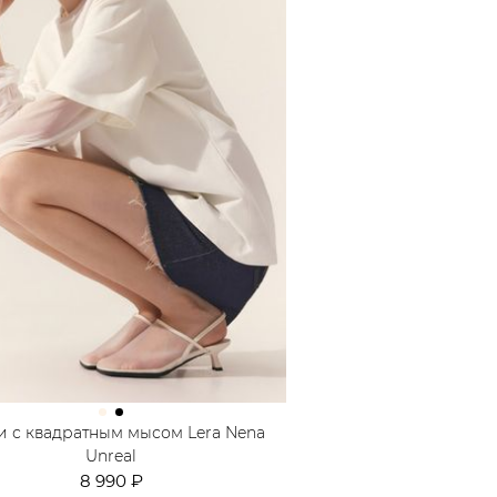
 с квадратным мысом Lera Nena
Unreal
8 990 ₽