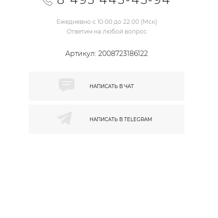
Ежедневно с 10:00 до 22:00 (Мск)
Ответим на любой вопрос
Артикул:
2008723186122
НАПИСАТЬ В
ЧАТ
НАПИСАТЬ В
TELEGRAM