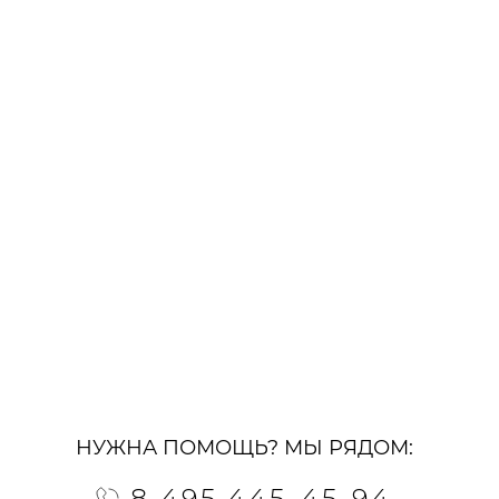
НУЖНА ПОМОЩЬ? МЫ РЯДОМ:
8 495 445-45-94