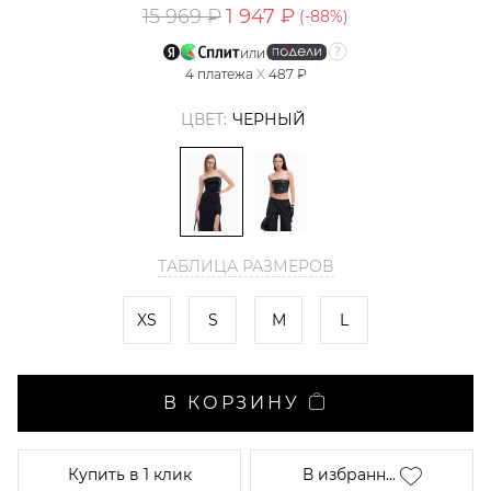
15 969 ₽
1 947 ₽
(-
88
%)
или
4
платежа
X
487 ₽
ЦВЕТ:
ЧЕРНЫЙ
ТАБЛИЦА РАЗМЕРОВ
XS
S
M
L
В КОРЗИНУ
Купить
в 1 клик
В избранн...