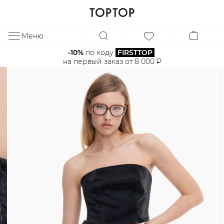
Меню
ЗА
-10%
 по коду 
FIRSTTOP
на первый заказ от 8 000 ₽