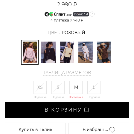
2 990 ₽
или
4
платежа
X
748 ₽
ЦВЕТ:
РОЗОВЫЙ
ТАБЛИЦА РАЗМЕРОВ
XS
S
M
L
Подписка
Подписка
Последний
Подписка
В КОРЗИНУ
Купить
в 1 клик
В избранн...