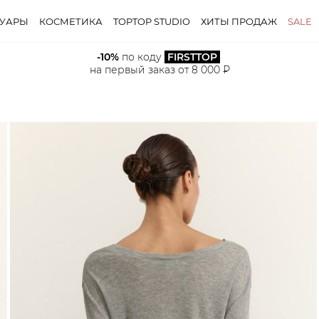
СУАРЫ
КОСМЕТИКА
TOPTOP STUDIO
ХИТЫ ПРОДАЖ
SALE
-10%
 по коду 
FIRSTTOP
на первый заказ от 8 000 ₽