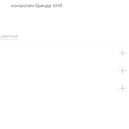
контролем бренда: КНР.
ь дальше