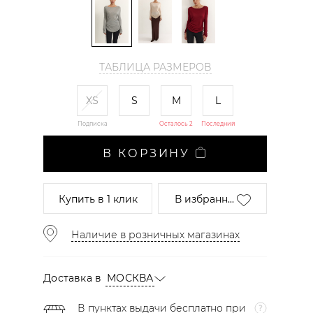
ТАБЛИЦА РАЗМЕРОВ
XS
S
M
L
Подписка
Осталось 2
Последний
В КОРЗИНУ
Купить
в 1 клик
В избранн...
Наличие в розничных магазинах
Доставка в
МОСКВА
В пунктах выдачи бесплатно при