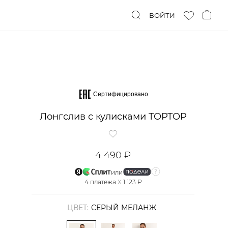
ВОЙТИ
Сертифицировано
Лонгслив с кулисками TOPTOP
4 490 ₽
или
4
платежа
X
1 123 ₽
ЦВЕТ:
СЕРЫЙ МЕЛАНЖ