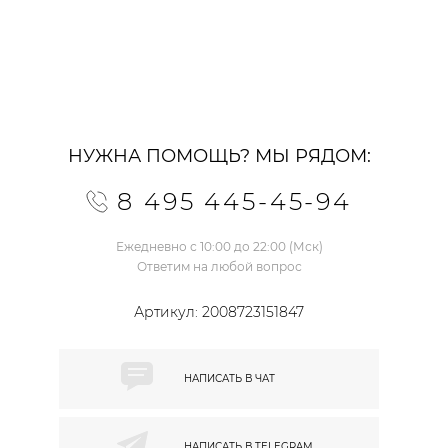
НУЖНА ПОМОЩЬ? МЫ РЯДОМ:
8 495 445-45-94
Ежедневно с 10:00 до 22:00 (Мск)
Ответим на любой вопрос
Артикул:
2008723151847
НАПИСАТЬ В
ЧАТ
НАПИСАТЬ В
TELEGRAM