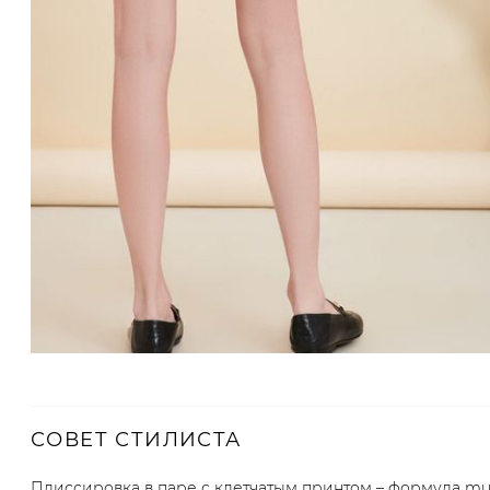
СОВЕТ СТИЛИСТА
Плиссировка в паре с клетчатым принтом – формула mus