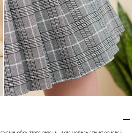
t-have юбки этого сезона. Такая модель станет основой