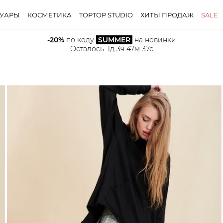
СУАРЫ
КОСМЕТИКА
TOPTOP STUDIO
ХИТЫ ПРОДАЖ
SALE
-20%
 по коду 
SUMMER
 на новинки
Осталось: 
1д 3ч 47м 36с