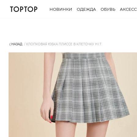
НОВИНКИ
ОДЕЖДА
ОБУВЬ
АКСЕС
⟨ НАЗАД
ХЛОПКОВАЯ ЮБКА ПЛИССЕ В КЛЕТОЧКУ H.I.T.