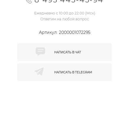
Ежедневно с 10:00 до 22:00 (Мск)
Ответим на любой вопрос
Артикул:
2000001072295
НАПИСАТЬ В
ЧАТ
НАПИСАТЬ В
TELEGRAM