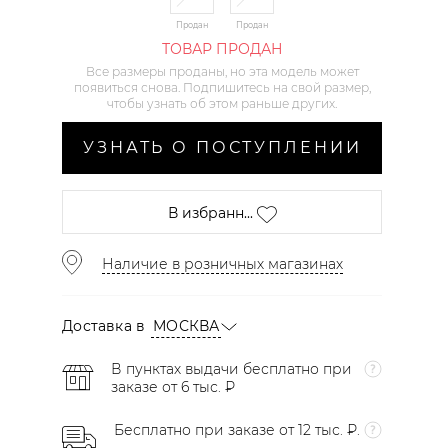
Продан
Продан
ТОВАР ПРОДАН
Все размеры проданы, но эта модель может
появиться снова. Подпишитесь на свой размер,
чтобы узнать об этом раньше других.
УЗНАТЬ О ПОСТУПЛЕНИИ
В избранн...
Наличие в розничных магазинах
Доставка в
МОСКВА
В пунктах выдачи бесплатно при
заказе от 6 тыс. ₽
Бесплатно при заказе от 12 тыс. ₽.