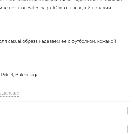
ле показов Balenciaga. Юбка с посадкой по талии
для casual образа надеваем ее с футболкой, кожаной
ykiel, Balenciaga;
ь дальше