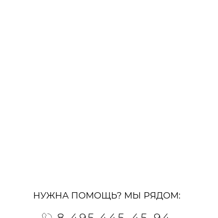
НУЖНА ПОМОЩЬ? МЫ РЯДОМ:
8 495 445-45-94