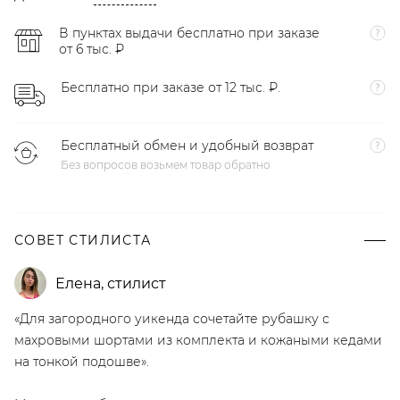
В пунктах выдачи бесплатно при заказе
от 6 тыс. ₽
Бесплатно при заказе от 12 тыс. ₽.
Бесплатный обмен и удобный возврат
Без вопросов возьмем товар обратно
СОВЕТ СТИЛИСТА
Елена
,
стилист
«Для загородного уикенда сочетайте рубашку с
махровыми шортами из комплекта и кожаными кедами
на тонкой подошве».