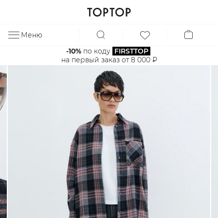
Меню
ЗА
-10%
 по коду 
FIRSTTOP
на первый заказ от 8 000 ₽