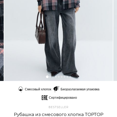
Смесовый хлопок
Биоразлагаемая упаковка
Сертифицировано
BESTSELLER
Рубашка из смесового хлопка TOPTOP