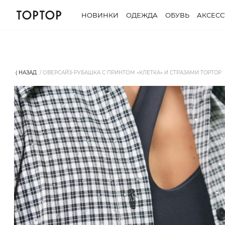
НОВИНКИ
ОДЕЖДА
ОБУВЬ
АКСЕС
⟨ НАЗАД
ОВЕРСАЙЗ-РУБАШКА С ПРИНТОМ «КЛЕТКА» И СТРАЗАМИ TOPTOP