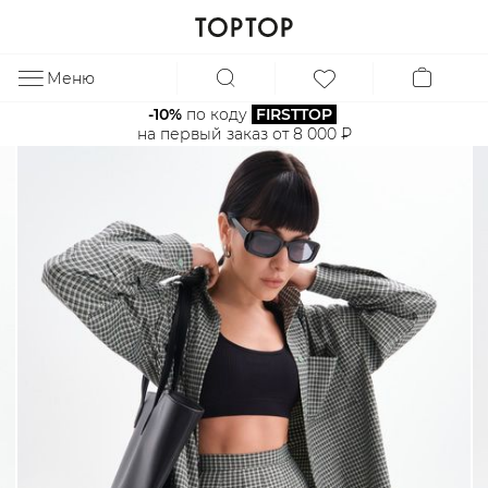
Меню
ЗА
-10%
 по коду 
FIRSTTOP
на первый заказ от 8 000 ₽