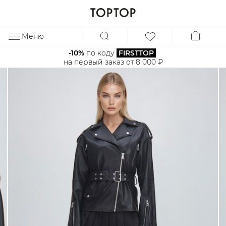
Меню
ЗА
-10%
 по коду 
FIRSTTOP
на первый заказ от 8 000 ₽