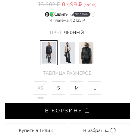
18 482 ₽
8 499 ₽
(-
54
%)
или
4
платежа
X
2 125 ₽
ЦВЕТ:
ЧЕРНЫЙ
ТАБЛИЦА РАЗМЕРОВ
XS
S
M
L
Продан
В КОРЗИНУ
Купить
в 1 клик
В избранн...