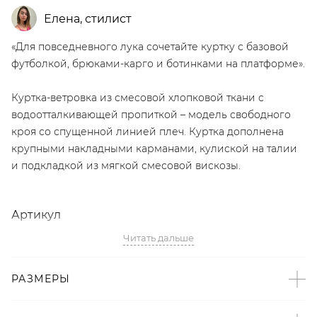
Елена
,
стилист
«Для повседневного лука сочетайте куртку с базовой
футболкой, брюками-карго и ботинками на платформе».
Куртка-ветровка из смесовой хлопковой ткани с
водоотталкивающей пропиткой – модель свободного
кроя со спущенной линией плеч. Куртка дополнена
крупными накладными карманами, кулиской на талии
и подкладкой из мягкой смесовой вискозы.
Артикул
Читать дальше
2008723112220
Детали
РАЗМЕРЫ
– Выполнено на собственном производстве в Санкт-