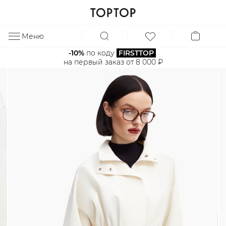
Меню
ЗА
-10%
 по коду 
FIRSTTOP
на первый заказ от 8 000 ₽