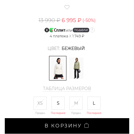
13 990 ₽
6 995 ₽
(-
50
%)
или
4
платежа
X
1 749 ₽
ЦВЕТ:
БЕЖЕВЫЙ
ТАБЛИЦА РАЗМЕРОВ
XS
S
M
L
Продан
Последний
Продан
Последний
В КОРЗИНУ