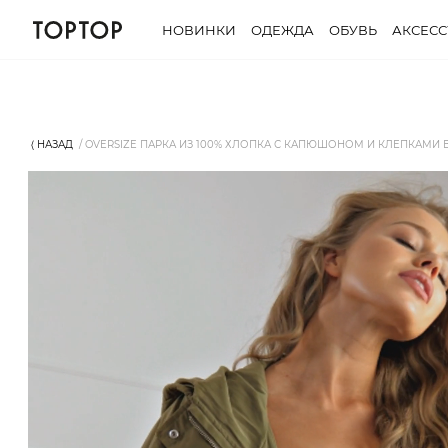
НОВИНКИ
ОДЕЖДА
ОБУВЬ
АКСЕС
⟨ НАЗАД
OVERSIZE ПАРКА ИЗ 100% ХЛОПКА С КАПЮШОНОМ И КЛЕПКАМИ В 