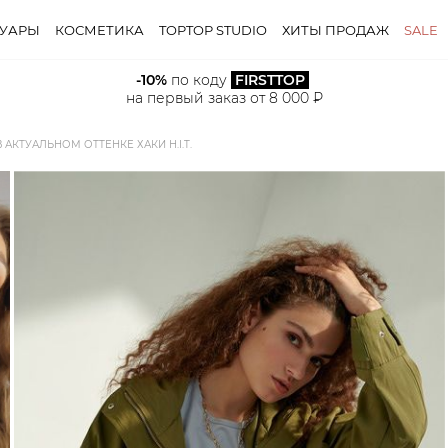
СУАРЫ
КОСМЕТИКА
TOPTOP STUDIO
ХИТЫ ПРОДАЖ
SALE
-10%
 по коду 
FIRSTTOP
на первый заказ от 8 000 ₽
АКТУАЛЬНОМ ОТТЕНКЕ ХАКИ H.I.T.