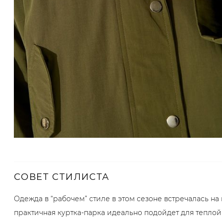
СОВЕТ СТИЛИСТА
Одежда в “рабочем” стиле в этом сезоне встречалась на по
практичная куртка-парка идеально подойдет для тепло