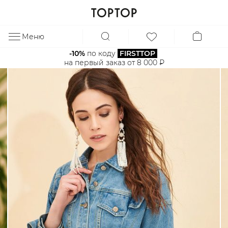
Меню
ЗА
-10%
 по коду 
FIRSTTOP
на первый заказ от 8 000 ₽