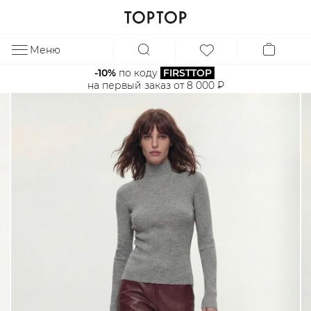
Меню
ЗА
-10%
 по коду 
FIRSTTOP
на первый заказ от 8 000 ₽