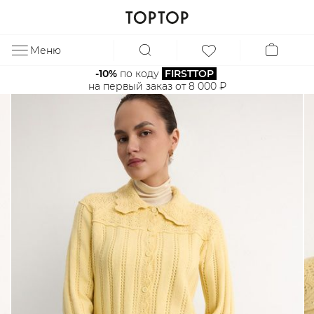
Меню
ЗА
-10%
 по коду 
FIRSTTOP
на первый заказ от 8 000 ₽