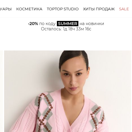
СУАРЫ
КОСМЕТИКА
TOPTOP STUDIO
ХИТЫ ПРОДАЖ
SALE
-20%
 по коду 
SUMMER
 на новинки
Осталось: 
1д 18ч 33м 14с