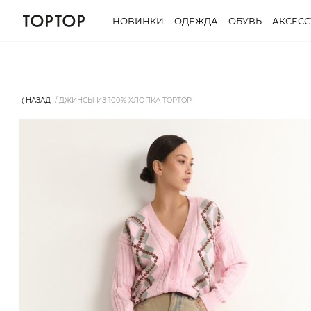
НОВИНКИ
ОДЕЖДА
ОБУВЬ
АКСЕС
⟨ НАЗАД
ДЖИНСЫ ИЗ 100% ХЛОПКА TOPTOP