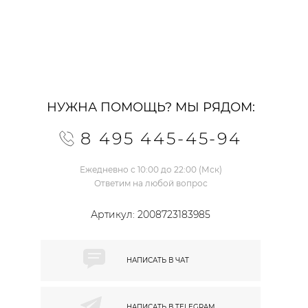
НУЖНА ПОМОЩЬ? МЫ РЯДОМ:
8 495 445-45-94
Ежедневно с 10:00 до 22:00 (Мск)
Ответим на любой вопрос
Артикул:
2008723183985
НАПИСАТЬ В
ЧАТ
НАПИСАТЬ В
TELEGRAM