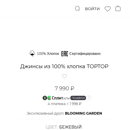
ВОЙТИ
100% Хлопок
Сертифицировано
Джинсы из 100% хлопка TOPTOP
7 990 ₽
или
4
платежа
X
1 998 ₽
Эксклюзивный дроп:
BLOOMING GARDEN
ЦВЕТ:
БЕЖЕВЫЙ