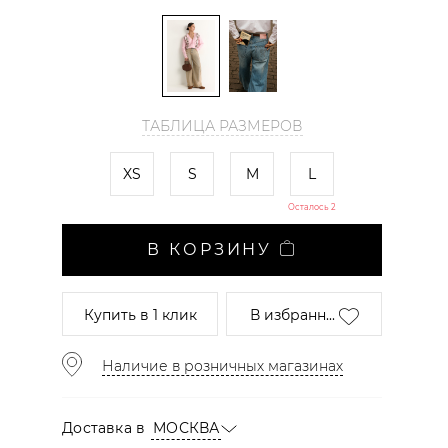
ТАБЛИЦА РАЗМЕРОВ
XS
S
M
L
Осталось 2
В КОРЗИНУ
Купить
в 1 клик
В избранн...
Наличие в розничных магазинах
Доставка в
МОСКВА