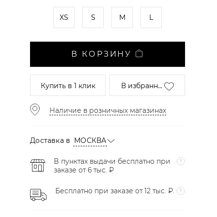
XS
S
M
L
В КОРЗИНУ
Купить
в 1 клик
В избранн...
Наличие в розничных магазинах
Доставка в
МОСКВА
В пунктах выдачи бесплатно при
заказе от 6 тыс. ₽
Бесплатно при заказе от 12 тыс. ₽.