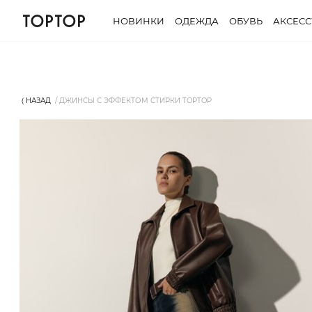
НОВИНКИ
ОДЕЖДА
ОБУВЬ
АКСЕС
⟨ НАЗАД
ДЖИНСЫ С ЭФФЕКТОМ СТИРКИ TOPTOP