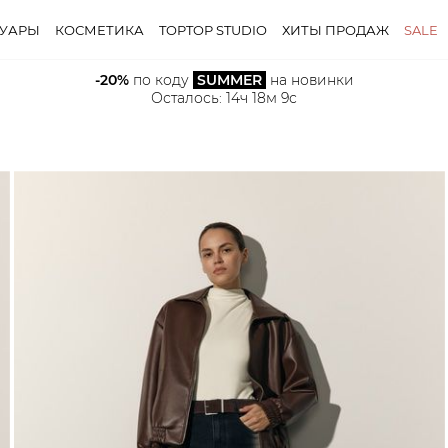
СУАРЫ
КОСМЕТИКА
TOPTOP STUDIO
ХИТЫ ПРОДАЖ
SALE
-20%
 по коду 
SUMMER
 на новинки
Осталось: 
14ч 18м 8с