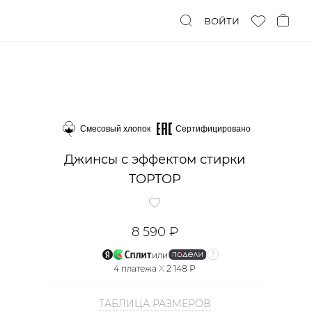
ВОЙТИ
Смесовый хлопок
Сертифицировано
Джинсы с эффектом стирки
TOPTOP
8 590 ₽
или
4
платежа
X
2 148 ₽
ТАБЛИЦА РАЗМЕРОВ