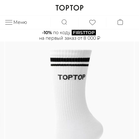
Меню
ЗА
-10%
 по коду 
FIRSTTOP
на первый заказ от 8 000 ₽