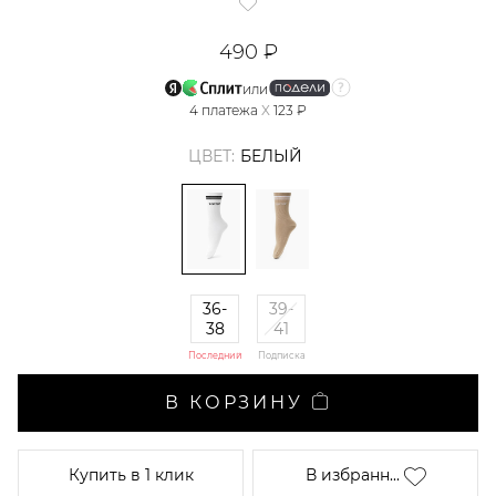
490 ₽
или
4
платежа
X
123 ₽
ЦВЕТ:
БЕЛЫЙ
36-
39-
38
41
Последний
Подписка
В КОРЗИНУ
Купить
в 1 клик
В избранн...