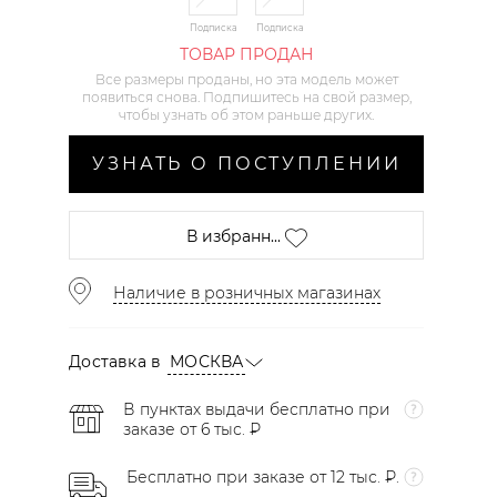
Подписка
Подписка
ТОВАР ПРОДАН
Все размеры проданы, но эта модель может
появиться снова. Подпишитесь на свой размер,
чтобы узнать об этом раньше других.
УЗНАТЬ О ПОСТУПЛЕНИИ
В избранн...
Наличие в розничных магазинах
Доставка в
МОСКВА
В пунктах выдачи бесплатно при
заказе от 6 тыс. ₽
Бесплатно при заказе от 12 тыс. ₽.