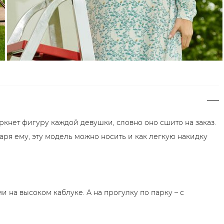
ркнет фигуру каждой девушки, словно оно сшито на заказ.
даря ему, эту модель можно носить и как легкую накидку
 на высоком каблуке. А на прогулку по парку – с