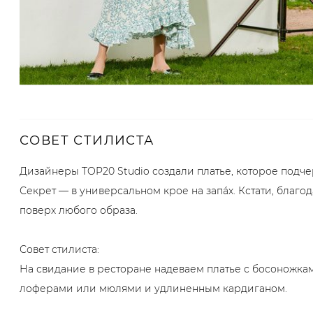
СОВЕТ СТИЛИСТА
Дизайнеры TOP20 Studio создали платье, которое подче
Секрет — в универсальном крое на запáх. Кстати, благо
поверх любого образа.
Совет стилиста:
На свидание в ресторане надеваем платье с босоножками
лоферами или мюлями и удлиненным кардиганом.