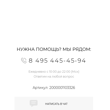
НУЖНА ПОМОЩЬ? МЫ РЯДОМ:
8 495 445-45-94
Ежедневно с 10:00 до 22:00 (Мск)
Ответим на любой вопрос
Артикул:
2000001103326
НАПИСАТЬ В
ЧАТ