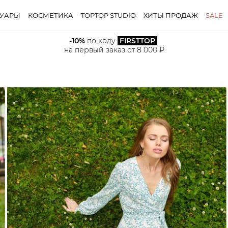
СУАРЫ
КОСМЕТИКА
TOPTOP STUDIO
ХИТЫ ПРОДАЖ
SALE
-10%
 по коду 
FIRSTTOP
на первый заказ от 8 000 ₽