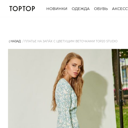
НОВИНКИ
ОДЕЖДА
ОБУВЬ
АКСЕС
⟨ НАЗАД
ПЛАТЬЕ НА ЗАПÁХ С ЦВЕТУЩИМ ВЕТОЧКАМИ TOP20 STUDIO