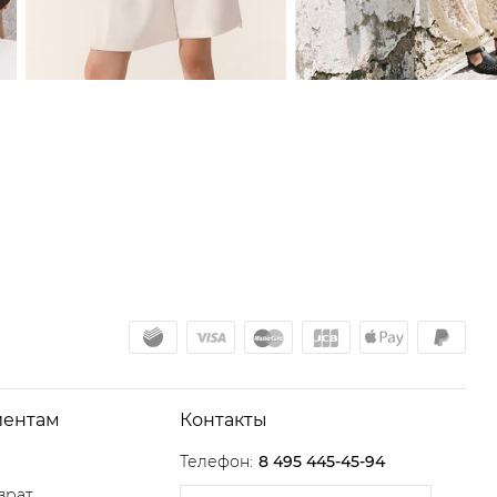
иентам
Контакты
Телефон:
8 495 445-45-94
врат