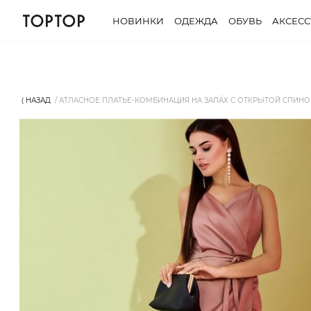
НОВИНКИ
ОДЕЖДА
ОБУВЬ
АКСЕС
⟨ НАЗАД
АТЛАСНОЕ ПЛАТЬЕ-КОМБИНАЦИЯ НА ЗАПÁХ С ОТКРЫТОЙ СПИНОЙ