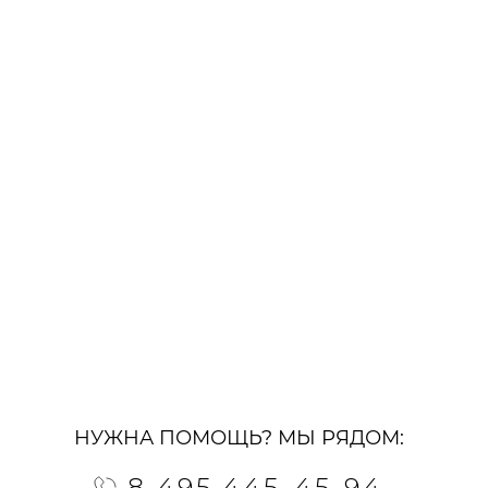
НУЖНА ПОМОЩЬ? МЫ РЯДОМ:
8 495 445-45-94