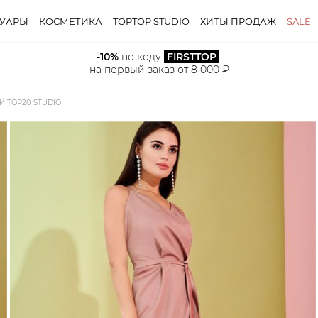
СУАРЫ
КОСМЕТИКА
TOPTOP STUDIO
ХИТЫ ПРОДАЖ
SALE
-10%
 по коду 
FIRSTTOP
на первый заказ от 8 000 ₽
 TOP20 STUDIO