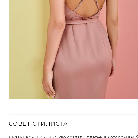
СОВЕТ СТИЛИСТА
Дизайнеры TOP20 Studio создали платье, в котором вы б