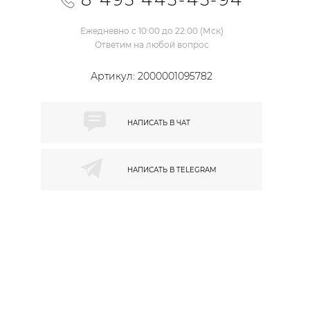
Ежедневно с 10:00 до 22:00 (Мск)
Ответим на любой вопрос
Артикул:
2000001095782
НАПИСАТЬ В
ЧАТ
НАПИСАТЬ В
TELEGRAM