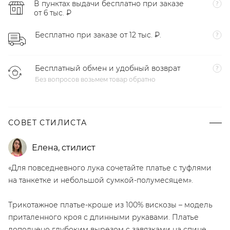
В пунктах выдачи бесплатно при заказе
от 6 тыс. ₽
Бесплатно при заказе от 12 тыс. ₽.
Бесплатный обмен и удобный возврат
Без вопросов возьмем товар обратно
СОВЕТ СТИЛИСТА
Елена
,
стилист
«Для повседневного лука сочетайте платье с туфлями
на танкетке и небольшой сумкой-полумесяцем».
Трикотажное платье-кроше из 100% вискозы – модель
приталенного кроя с длинными рукавами. Платье
дополнено глубоким вырезом с завязками на спине.