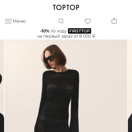
Меню
ЗА
-10%
 по коду 
FIRSTTOP
на первый заказ от 8 000 ₽