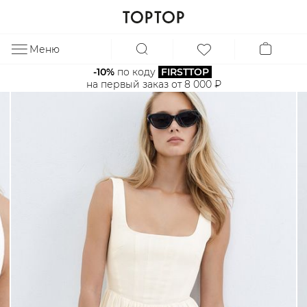
Меню
ЗА
-10%
 по коду 
FIRSTTOP
на первый заказ от 8 000 ₽