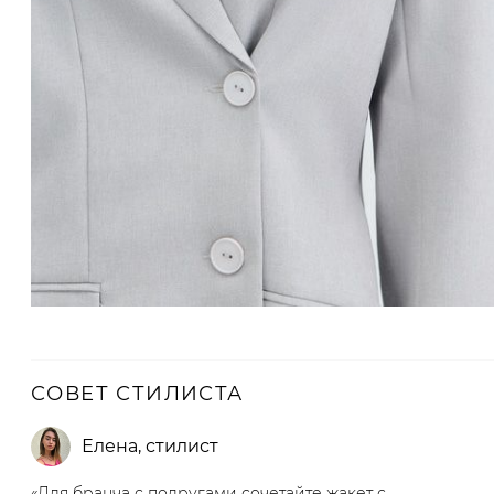
СОВЕТ СТИЛИСТА
Елена
,
стилист
«Для бранча с подругами сочетайте жакет с