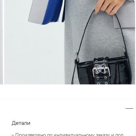
Детали
– Произведено по индивидуальному заказу и под