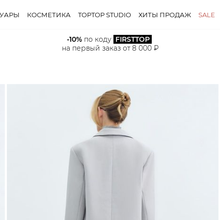
СУАРЫ
КОСМЕТИКА
TOPTOP STUDIO
ХИТЫ ПРОДАЖ
SALE
-10%
 по коду 
FIRSTTOP
на первый заказ от 8 000 ₽