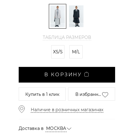
ТАБЛИЦА РАЗМЕРОВ
XS/S
M/L
В КОРЗИНУ
Купить
в 1 клик
В избранн...
Наличие в розничных магазинах
Доставка в
МОСКВА