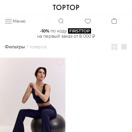
Фильтры
1 товаров
Меню
ЗА
-10%
 по коду 
FIRSTTOP
на первый заказ от 8 000 ₽
Фильтры
1 товаров